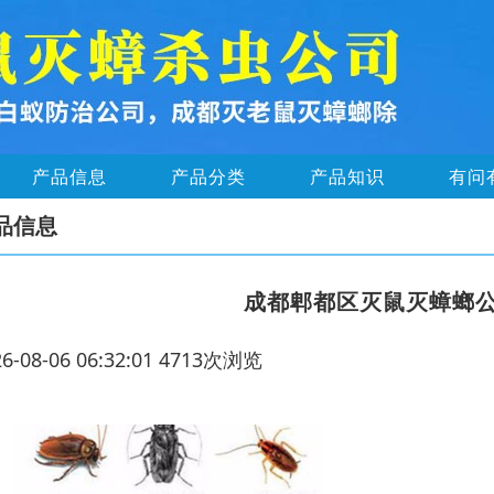
产品信息
产品分类
产品知识
有问
品信息
成都郫都区灭鼠灭蟑螂
26-08-06 06:32:01 4713次浏览