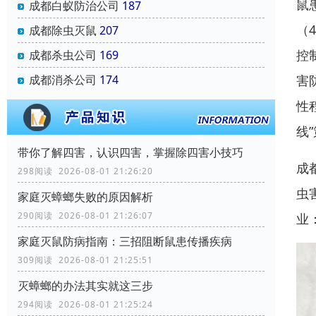
鼠
成都白蚁防治公司
187
（
成都除虫灭鼠
207
控
成都杀虫公司
169
害
成都消杀公司
174
性
线
带你了解四害，认识四害，掌握除四害小技巧
成
298阅读 2026-08-01 21:26:20
虫
家庭灭蟑螂失败的原因解析
290阅读 2026-08-01 21:26:07
业
家庭灭鼠防病指南：三招阻断鼠患传播疾病
309阅读 2026-08-01 21:25:51
灭蟑螂的办法其实就这三步
294阅读 2026-08-01 21:25:24