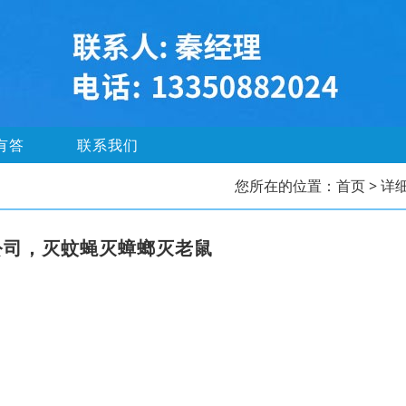
有答
联系我们
您所在的位置：
首页
> 详
公司，灭蚊蝇灭蟑螂灭老鼠