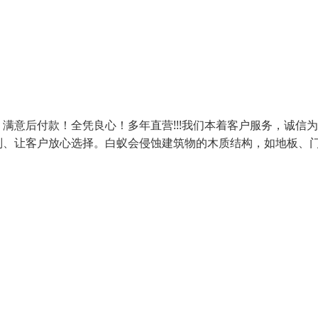
满意后付款！全凭良心！多年直营!!!我们本着客户服务，诚信
则、让客户放心选择。白蚁会侵蚀建筑物的木质结构，如地板、