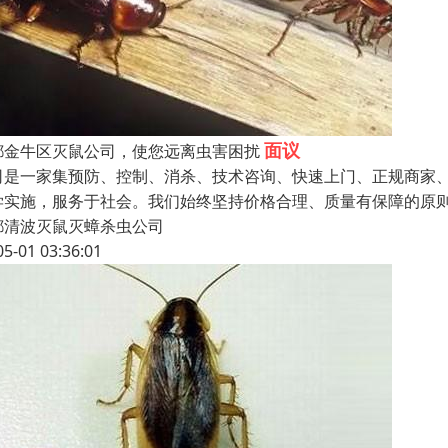
面议
都金牛区灭鼠公司，使您远离虫害困扰
司是一家集预防、控制、消杀、技术咨询、快速上门、正规商家、
学实施，服务于社会。我们始终坚持价格合理、质量有保障的原
都清波灭鼠灭蟑杀虫公司
05-01 03:36:01