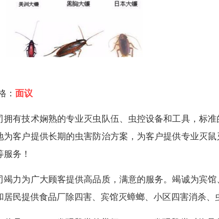
 格：
面议
司拥有技术娴熟的专业灭虫队伍、虫控设备和工具，标准
地为客户提供长期的虫害防治方案，为客户提供专业灭鼠
等服务！
司竭力为广大顾客提供高品质，满意的服务。竭诚为宾馆
和居民提供食品厂除四害、宾馆灭蟑螂、小区四害消杀、