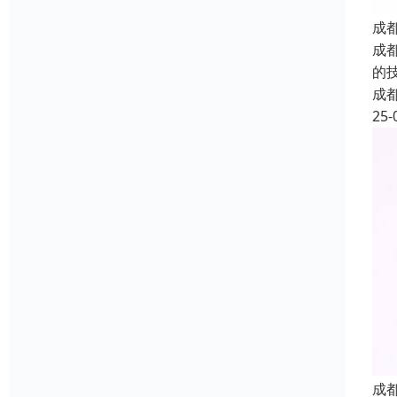
成
成
的
成
25-
成