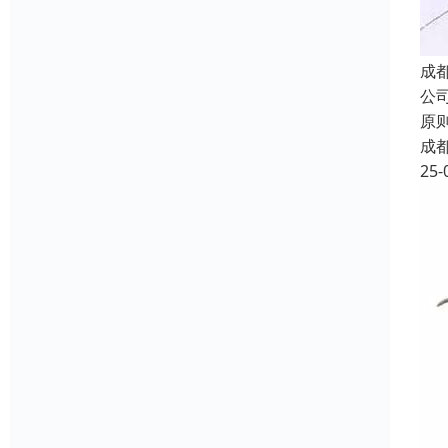
成
公
原
成
25-