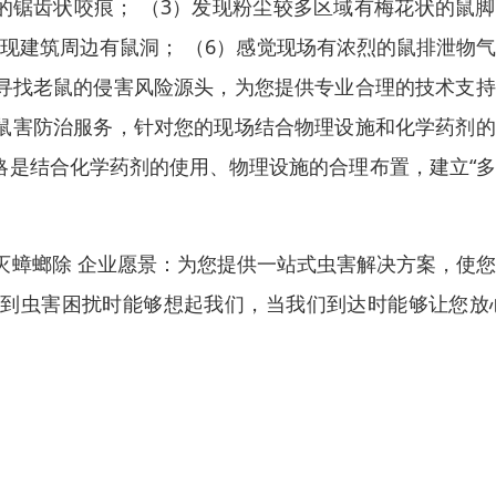
品的锯齿状咬痕； （3）发现粉尘较多区域有梅花状的鼠
发现建筑周边有鼠洞； （6）感觉现场有浓烈的鼠排泄物
您寻找老鼠的侵害风险源头，为您提供专业合理的技术支
的鼠害防治服务，针对您的现场结合物理设施和化学药剂
略是结合化学药剂的使用、物理设施的合理布置，建立“
灭蟑螂除 企业愿景：为您提供一站式虫害解决方案，使
遇到虫害困扰时能够想起我们，当我们到达时能够让您放