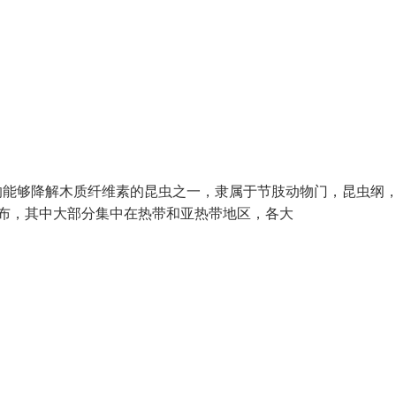
境中存在的能够降解木质纤维素的昆虫之一，隶属于节肢动物门，昆虫纲
分布，其中大部分集中在热带和亚热带地区，各大