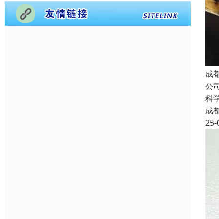
成
公
科
成
25-