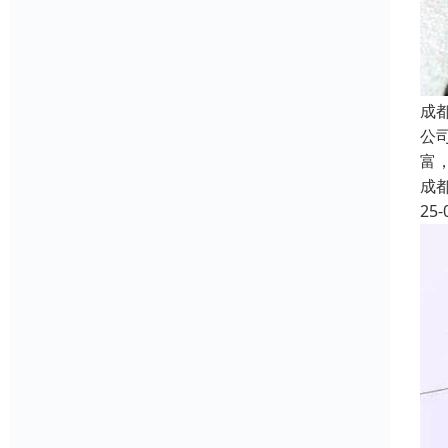
成
公
富
成
25-