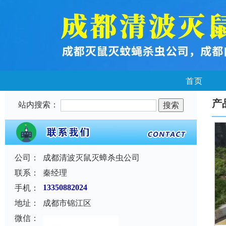
首页
产
站内搜索：
公司：
成都清波灭鼠灭蟑杀虫公司
联系：
秦经理
手机：
13350882024
地址：
成都市锦江区
微信：