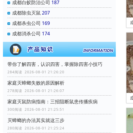
成都白蚁防治公司
187
成都除虫灭鼠
207
成都杀虫公司
169
成都消杀公司
174
带你了解四害，认识四害，掌握除四害小技巧
284阅读 2026-08-01 21:26:20
家庭灭蟑螂失败的原因解析
278阅读 2026-08-01 21:26:07
家庭灭鼠防病指南：三招阻断鼠患传播疾病
300阅读 2026-08-01 21:25:51
灭蟑螂的办法其实就这三步
280阅读 2026-08-01 21:25:24