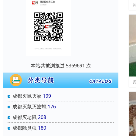
本站共被浏览过 5369691 次
成都灭鼠灭蚊
199
成都灭鼠灭蚊蝇
176
成都灭老鼠
208
成都除臭虫
180