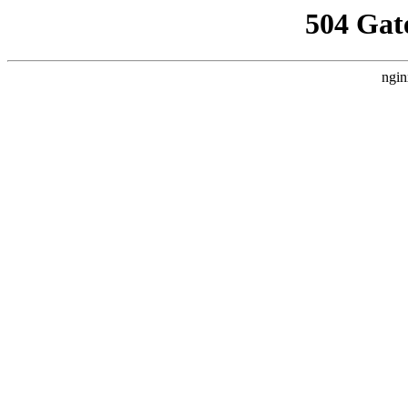
504 Gat
ngin