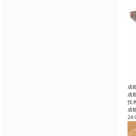
成
成
技
成
24-