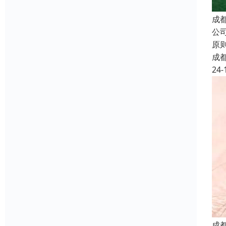
成
公
原
成
24-
成