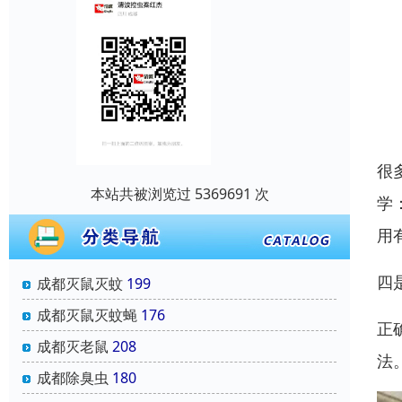
很
本站共被浏览过 5369691 次
学
用
四
成都灭鼠灭蚊
199
成都灭鼠灭蚊蝇
176
正
成都灭老鼠
208
法
成都除臭虫
180