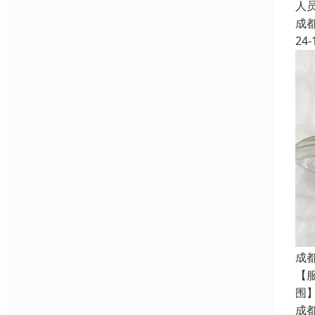
人
成
24-
成
【
围
成