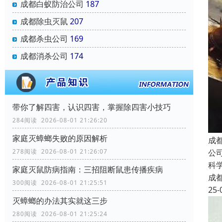
成都白蚁防治公司
187
成都除虫灭鼠
207
成都杀虫公司
169
成都消杀公司
174
带你了解四害，认识四害，掌握除四害小技巧
284阅读 2026-08-01 21:26:20
家庭灭蟑螂失败的原因解析
成
公
278阅读 2026-08-01 21:26:07
科
家庭灭鼠防病指南：三招阻断鼠患传播疾病
成
300阅读 2026-08-01 21:25:51
25-
灭蟑螂的办法其实就这三步
280阅读 2026-08-01 21:25:24