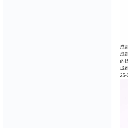
成
成
的
成
25-