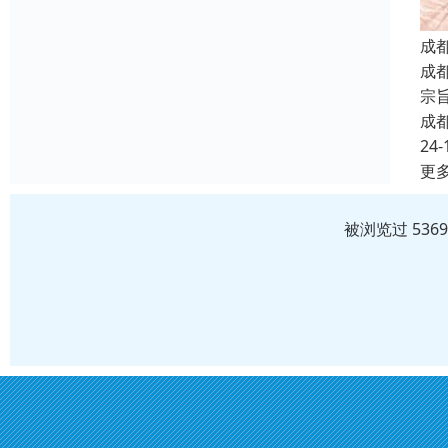
成
成
宗
成
24-
更
被浏览过 536