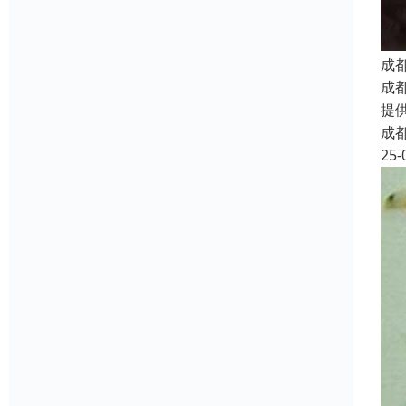
成
成
提
成
25-