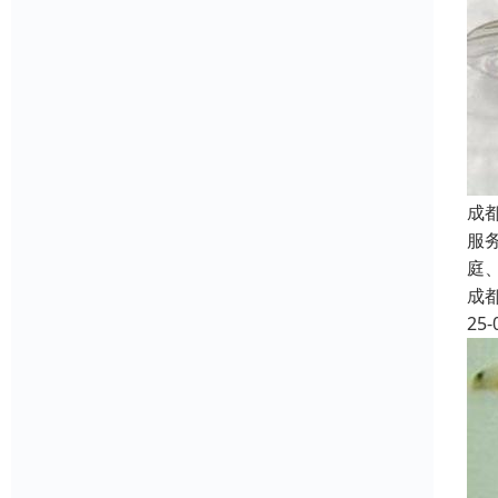
成
服
庭
成
25-