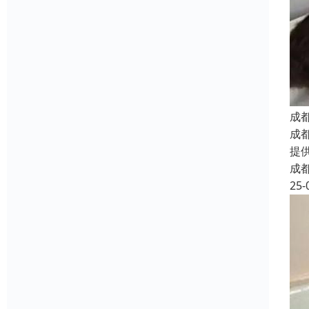
成
成
提
成
25-