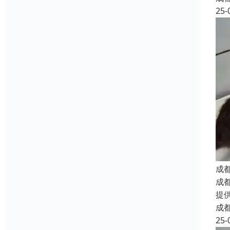
25-
成
成
提
成
25-