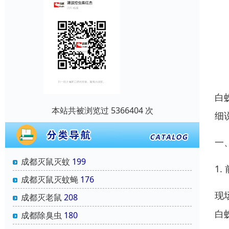
白
本站共被浏览过 5366404 次
细
一
成都灭鼠灭蚊
199
1
成都灭鼠灭蚊蝇
176
现
成都灭老鼠
208
白
成都除臭虫
180