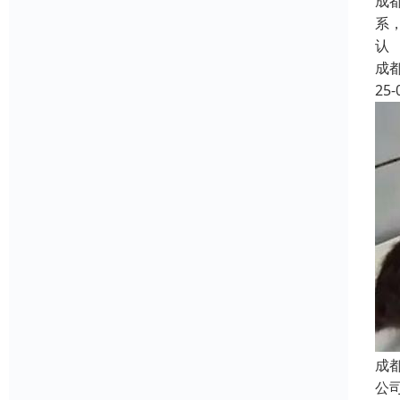
成
系
认
成
25-
成
公