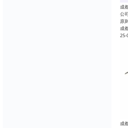
成
公
原
成
25-
成