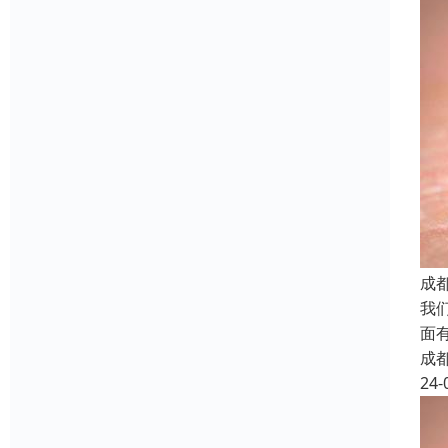
成
我
面
成
24-