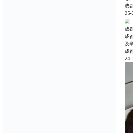
成
25-
成
成
及
成
24-