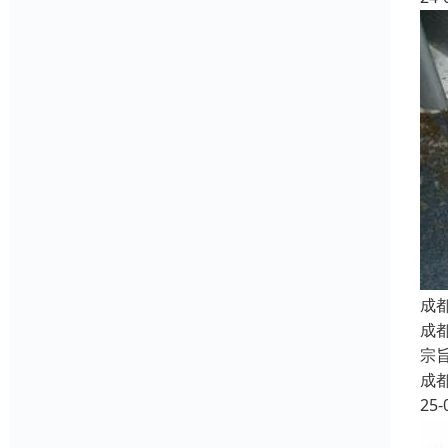
成
成
宗
成
25-