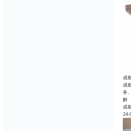
成
成
务
解
成
24-