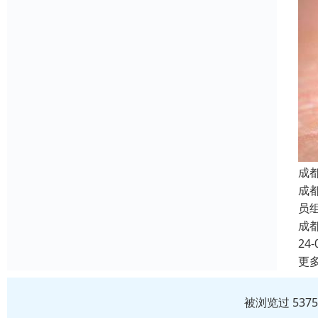
成
成
员
成
24-
更
被浏览过 537