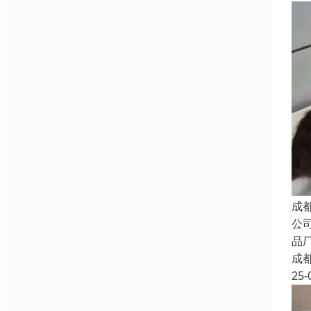
成
公
品厂
成
25-