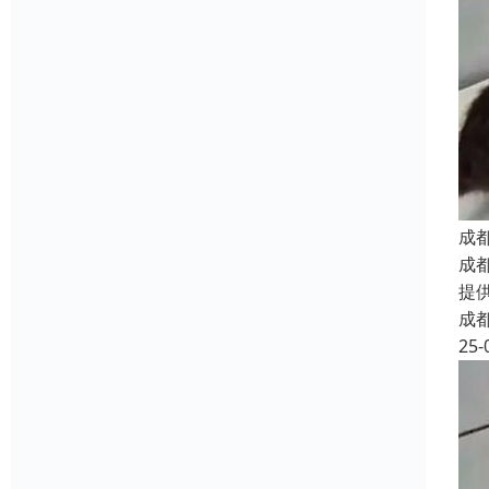
成
成
提
成
25-