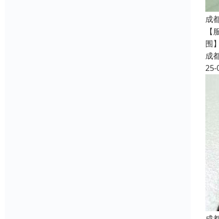
成
【
围
成
25-
成