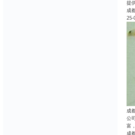
提
成
25-
成
公
富
成