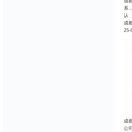
成
系
认
成
25-
成
公