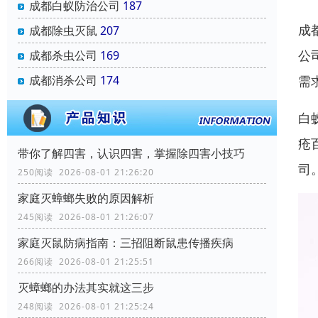
成都白蚁防治公司
187
成
成都除虫灭鼠
207
公
成都杀虫公司
169
需
成都消杀公司
174
白
疮
带你了解四害，认识四害，掌握除四害小技巧
司
250阅读 2026-08-01 21:26:20
家庭灭蟑螂失败的原因解析
245阅读 2026-08-01 21:26:07
家庭灭鼠防病指南：三招阻断鼠患传播疾病
266阅读 2026-08-01 21:25:51
灭蟑螂的办法其实就这三步
248阅读 2026-08-01 21:25:24