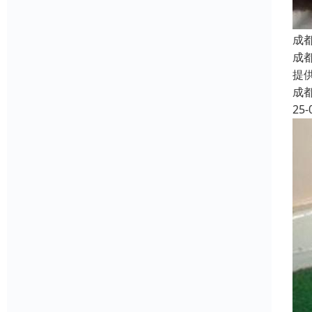
成
成
提
成
25-