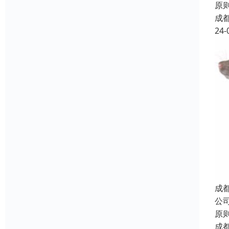
原
成
24-
成
公
原
成