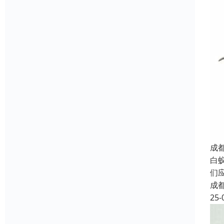
成
白
们
成
25-