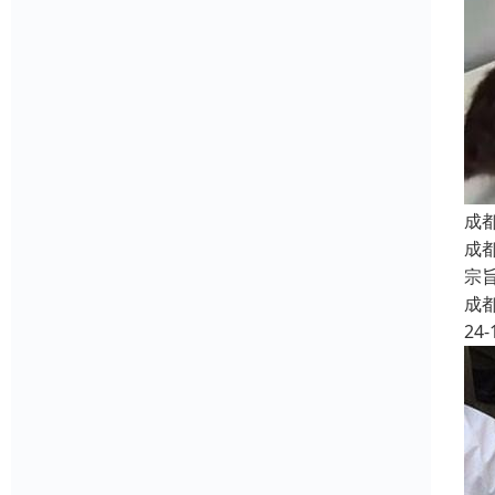
成
成
宗
成
24-