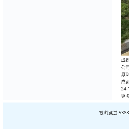
成
公
原
成
24-
更
被浏览过 538