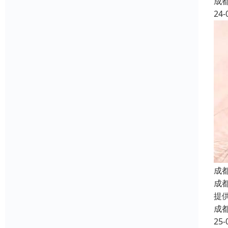
成
24-
成
成
提
成
25-