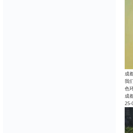
成
我
色
成
25-