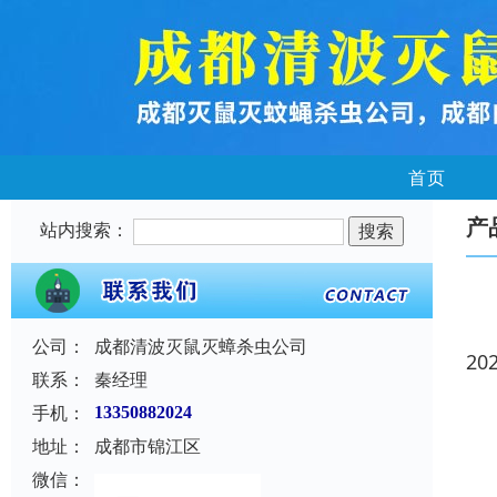
首页
产
站内搜索：
公司：
成都清波灭鼠灭蟑杀虫公司
20
联系：
秦经理
手机：
13350882024
地址：
成都市锦江区
微信：