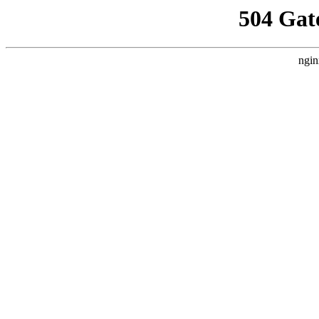
504 Gat
ngin