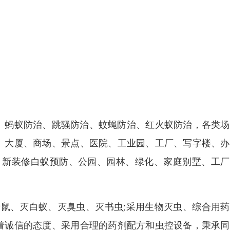
治、蚂蚁防治、跳骚防治、蚊蝇防治、红火蚁防治，各类
区、大厦、商场、景点、医院、工业园、工厂、写字楼、
、新装修白蚁预防、公园、园林、绿化、家庭别墅、工厂
鼠、灭白蚁、灭臭虫、灭书虫;采用生物灭虫、综合用药
凭着诚信的态度、采用合理的药剂配方和虫控设备，秉承