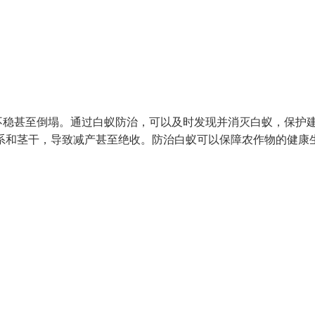
不稳甚至倒塌。通过白蚁防治，可以及时发现并消灭白蚁，保护
系和茎干，导致减产甚至绝收。防治白蚁可以保障农作物的健康