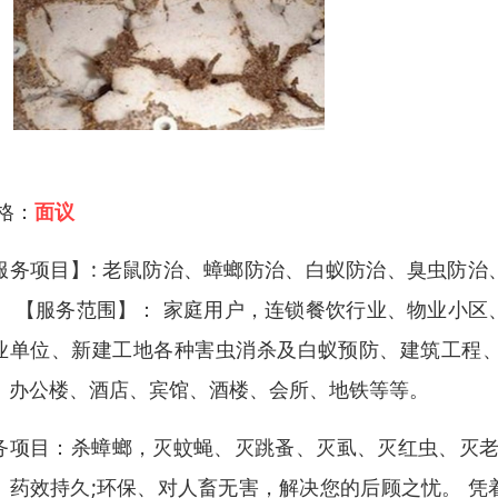
 格：
面议
服务项目】: 老鼠防治、蟑螂防治、白蚁防治、臭虫防
。 【服务范围】： 家庭用户，连锁餐饮行业、物业小
业单位、新建工地各种害虫消杀及白蚁预防、建筑工程
、办公楼、酒店、宾馆、酒楼、会所、地铁等等。
务项目：杀蟑螂，灭蚊蝇、灭跳蚤、灭虱、灭红虫、灭老
、药效持久;环保、对人畜无害，解决您的后顾之忧。 