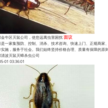
面议
都金牛区灭鼠公司，使您远离虫害困扰
司是一家集预防、控制、消杀、技术咨询、快速上门、正规商家、
学实施，服务于社会。我们始终坚持价格合理、质量有保障的原
都清波灭鼠灭蟑杀虫公司
05-01 03:36:01