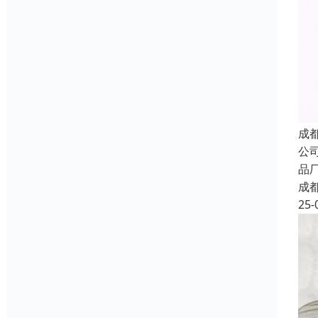
成
公
品
成
25-