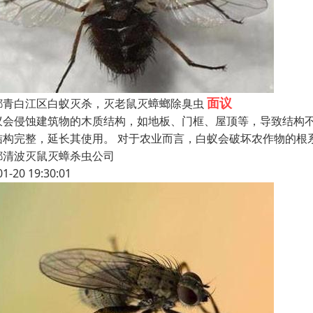
面议
都青白江区白蚁灭杀，灭老鼠灭蟑螂除臭虫
蚁会侵蚀建筑物的木质结构，如地板、门框、屋顶等，导致结构
结构完整，延长其使用。 对于农业而言，白蚁会破坏农作物的根
都清波灭鼠灭蟑杀虫公司
01-20 19:30:01