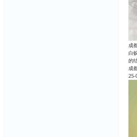
成
白
的
成
25-