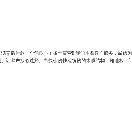
满意后付款！全凭良心！多年直营!!!我们本着客户服务，诚信
则、让客户放心选择。白蚁会侵蚀建筑物的木质结构，如地板、