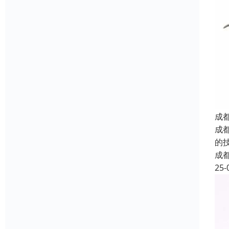
成
成
的
成
25-