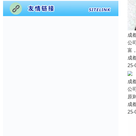
成
公
富
成
25-
成
公
原
成
25-