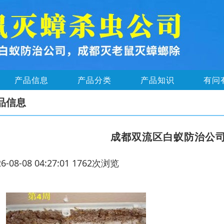
产品信息
产品分类
产品知识
有问
品信息
成都双流区白蚁防治公
26-08-08 04:27:01 1762次浏览