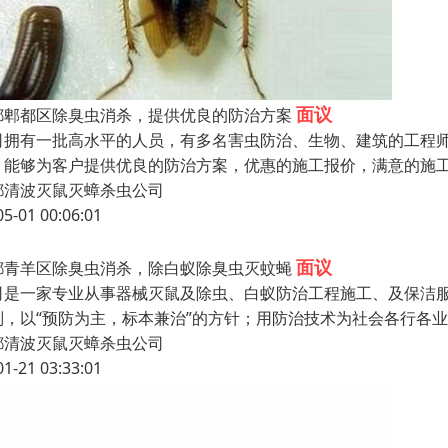
面议
都郫都区除臭虫消杀，提供优良的防治方案
司拥有一批高水平的人员，有多名害虫防治、生物、建筑的工程
，能够为客户提供优良的防治方案，优惠的施工报价，满意的施
都清波灭鼠灭蟑杀虫公司
05-01 00:06:01
面议
都青羊区除臭虫消杀，除白蚁除臭虫灭蚊蝇
司是一家专业从事器械灭鼠及除虫、白蚁防治工程施工、及保洁服
则，以“预防为主，标本兼治”的方针；用防治技术为社会各行各
都清波灭鼠灭蟑杀虫公司
01-21 03:33:01