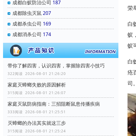
成都白蚁防治公司
187
荣
成都除虫灭鼠
207
白
成都杀虫公司
169
蚁
成都消杀公司
174
蚁
白
带你了解四害，认识四害，掌握除四害小技巧
疮
322阅读 2026-08-01 21:26:20
司
家庭灭蟑螂失败的原因解析
315阅读 2026-08-01 21:26:07
家庭灭鼠防病指南：三招阻断鼠患传播疾病
333阅读 2026-08-01 21:25:51
灭蟑螂的办法其实就这三步
315阅读 2026-08-01 21:25:24