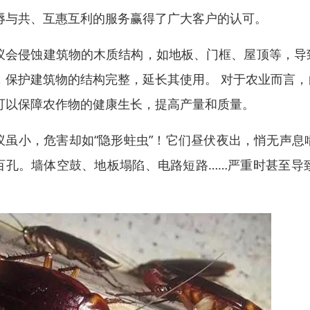
辱与共、互惠互利的服务赢得了广大客户的认可。
蚁会侵蚀建筑物的木质结构，如地板、门框、屋顶等，导
，保护建筑物的结构完整，延长其使用。 对于农业而言
可以保障农作物的健康生长，提高产量和质量。
蚁虽小，危害却如“隐形蛀虫”！它们昼伏夜出，悄无声
百孔。墙体空鼓、地板塌陷、电路短路……严重时甚至导
。