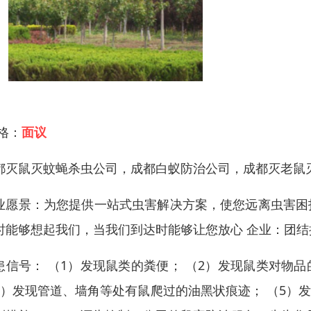
 格：
面议
都灭鼠灭蚊蝇杀虫公司，成都白蚁防治公司，成都灭老鼠
业愿景：为您提供一站式虫害解决方案，使您远离虫害困扰
时能够想起我们，当我们到达时能够让您放心 企业：团结
患信号： （1）发现鼠类的粪便； （2）发现鼠类对物
4）发现管道、墙角等处有鼠爬过的油黑状痕迹； （5）