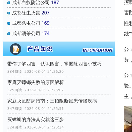
控
成都白蚁防治公司
187
害
成都除虫灭鼠
207
性
成都杀虫公司
169
线
成都消杀公司
174
公
务
带你了解四害，认识四害，掌握除四害小技巧
334阅读 2026-08-01 21:26:20
公
家庭灭蟑螂失败的原因解析
验
325阅读 2026-08-01 21:26:07
主
家庭灭鼠防病指南：三招阻断鼠患传播疾病
347阅读 2026-08-01 21:25:51
灭蟑螂的办法其实就这三步
324阅读 2026-08-01 21:25:24