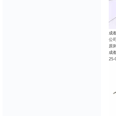
成
公
原
成
25-