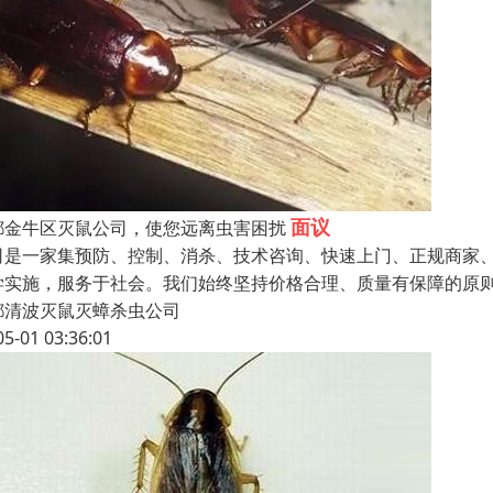
面议
都金牛区灭鼠公司，使您远离虫害困扰
司是一家集预防、控制、消杀、技术咨询、快速上门、正规商家、
学实施，服务于社会。我们始终坚持价格合理、质量有保障的原
都清波灭鼠灭蟑杀虫公司
05-01 03:36:01