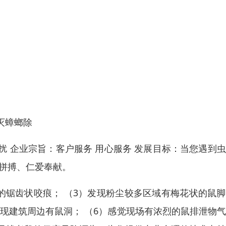
灭蟑螂除
 企业宗旨：客户服务 用心服务 发展目标：当您遇到
拼搏、仁爱奉献。
品的锯齿状咬痕； （3）发现粉尘较多区域有梅花状的鼠
发现建筑周边有鼠洞； （6）感觉现场有浓烈的鼠排泄物