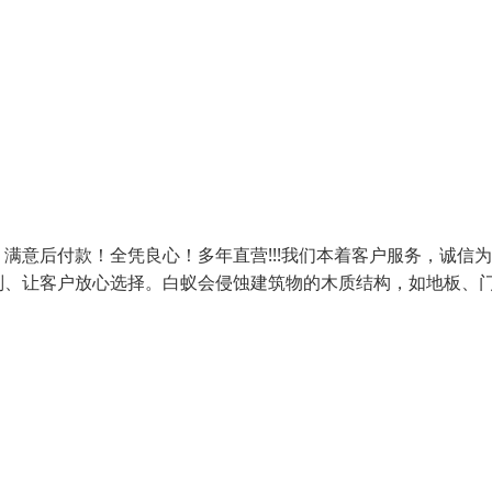
满意后付款！全凭良心！多年直营!!!我们本着客户服务，诚信
则、让客户放心选择。白蚁会侵蚀建筑物的木质结构，如地板、