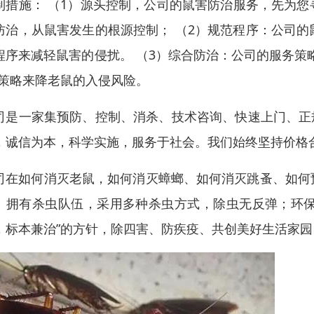
制措施： （1）源头控制，公司的鼠害防治服务，先为
防治，从鼠害发生的根源控制； （2）规范程序：公司
程序来减轻鼠害的侵扰。 （3）综合防治：公司的服务策
”策略来降老鼠的入侵风险。
司是一家集预防、控制、消杀、技术咨询、快速上门、正规
，诚信为本，科学实施，服务于社会。我们始终坚持价格
司在如何消灭老鼠，如何消灭蟑螂、如何消灭跳蚤、如何
。拥有杀虫队伍，采用多种杀虫方式，除虫无反弹；环保
，标本兼治”的方针，除四害、防疾疫、共创美好生活家