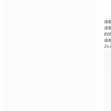
成
成
的
成
25-