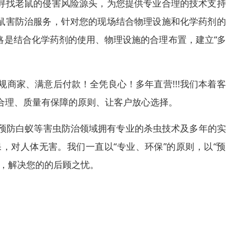
您寻找老鼠的侵害风险源头，为您提供专业合理的技术支
的鼠害防治服务，针对您的现场结合物理设施和化学药剂
略是结合化学药剂的使用、物理设施的合理布置，建立“
商家、满意后付款！全凭良心！多年直营!!!我们本着
合理、质量有保障的原则、让客户放心选择。
预防白蚁等害虫防治领域拥有专业的杀虫技术及多年的实
，对人体无害。我们一直以“专业、环保”的原则，以“
园，解决您的的后顾之忧。