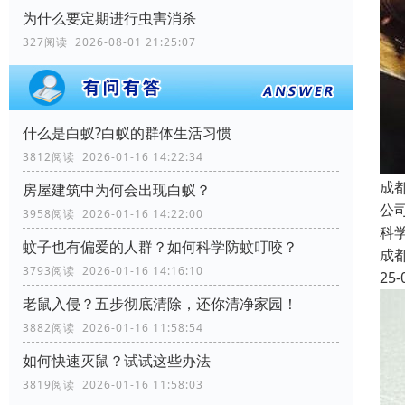
为什么要定期进行虫害消杀
327阅读 2026-08-01 21:25:07
什么是白蚁?白蚁的群体生活习惯
3812阅读 2026-01-16 14:22:34
成
房屋建筑中为何会出现白蚁？
公
3958阅读 2026-01-16 14:22:00
科
蚊子也有偏爱的人群？如何科学防蚊叮咬？
成
3793阅读 2026-01-16 14:16:10
25-
老鼠入侵？五步彻底清除，还你清净家园！
3882阅读 2026-01-16 11:58:54
如何快速灭鼠？试试这些办法
3819阅读 2026-01-16 11:58:03