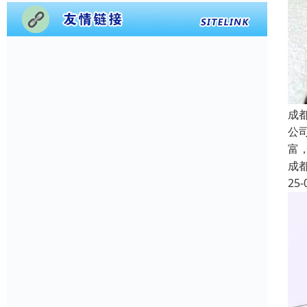
成
公
富
成
25-