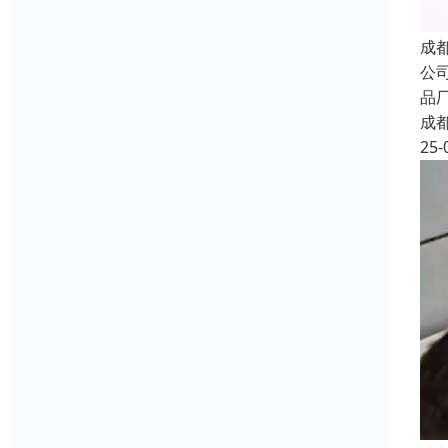
成
公
品
成
25-