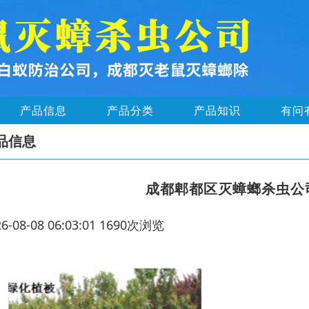
产品信息
产品分类
产品知识
有问
品信息
成都郫都区灭蟑螂杀虫公
26-08-08 06:03:01 1690次浏览