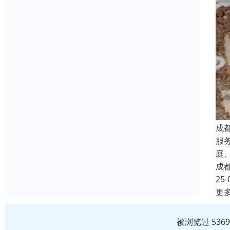
成
服
庭
成
25-
更
被浏览过 536