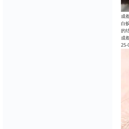
成
白
的
成
25-