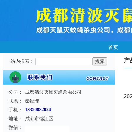
首页
产
站内搜索：
公司：
成都清波灭鼠灭蟑杀虫公司
20
联系：
秦经理
手机：
13350882024
地址：
成都市锦江区
微信：