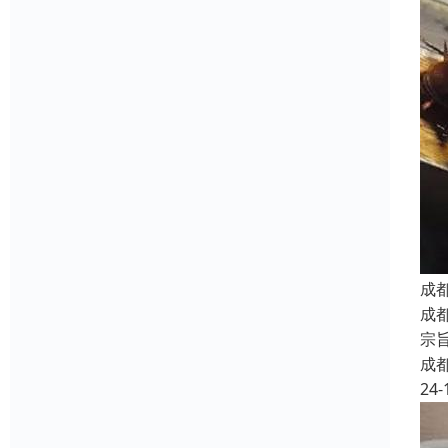
成
成
宗
成
24-