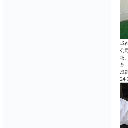
成
公
场
务
成
24-